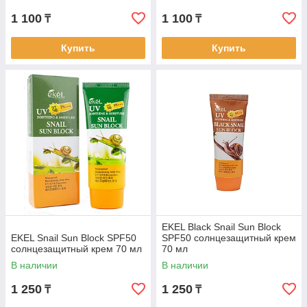
1 100
1 100
₸
₸
Купить
Купить
EKEL Black Snail Sun Block
EKEL Snail Sun Block SPF50
SPF50 солнцезащитный крем
солнцезащитный крем 70 мл
70 мл
В наличии
В наличии
1 250
1 250
₸
₸