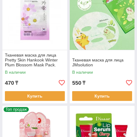
Тканевая маска для лица
Pretty Skin Hankook Winter
Тканевая маска для лица
Plum Blossom Mask Pack.
JMsolution
В наличии
В наличии
470
550
₸
₸
Купить
Купить
Топ продаж