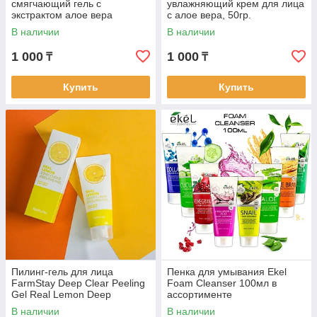
смягчающий гель с
увлажняющий крем для лица
экстрактом алое вера
с алое вера, 50гр.
В наличии
В наличии
1 000
1 000
₸
₸
Купить
Купить
Пилинг-гель для лица
Пенка для умывания Ekel
FarmStay Deep Clear Peeling
Foam Cleanser 100мл в
Gel Real Lemon Deep
ассортименте
В наличии
В наличии