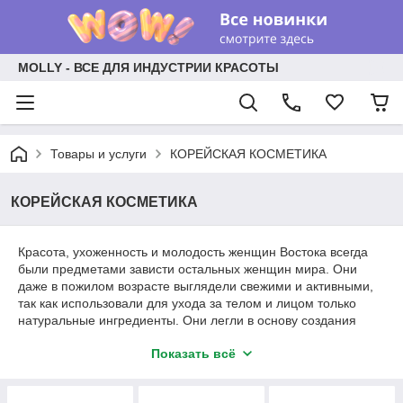
MOLLY - ВСЕ ДЛЯ ИНДУСТРИИ КРАСОТЫ
Товары и услуги
КОРЕЙСКАЯ КОСМЕТИКА
КОРЕЙСКАЯ КОСМЕТИКА
Красота, ухоженность и молодость женщин Востока всегда
были предметами зависти остальных женщин мира. Они
даже в пожилом возрасте выглядели свежими и активными,
так как использовали для ухода за телом и лицом только
натуральные ингредиенты. Они легли в основу создания
уникальной корейской косметики. Это симбиоз новейших
Показать всё
технологий и древних рецептов, отличающихся высокой
результативностью