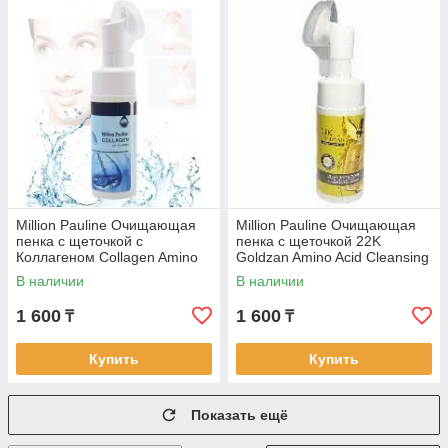
Million Pauline Очищающая
Million Pauline Очищающая
пенка с щеточкой с
пенка с щеточкой 22K
Коллагеном Collagen Amino
Goldzan Amino Acid Cleansing
Acid Cleansing Mousse 150
Mousse 150 мл
В наличии
В наличии
мл
1 600
1 600
₸
₸
Купить
Купить
Показать ещё