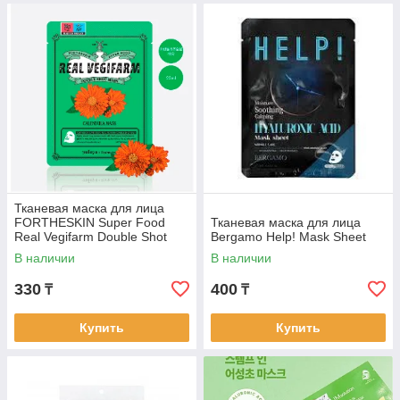
Тканевая маска для лица
FORTHESKIN Super Food
Тканевая маска для лица
Real Vegifarm Double Shot
Bergamo Help! Mask Sheet
Mask
В наличии
В наличии
330
400
₸
₸
Купить
Купить