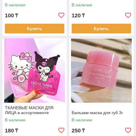
В наличии
В наличии
100
120
₸
₸
Купить
Купить
ТКАНЕВЫЕ МАСКИ ДЛЯ
ЛИЦА в ассортименте
Бальзам-маска для губ 3г
В наличии
В наличии
180
250
₸
₸