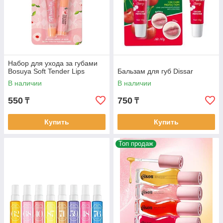
Набор для ухода за губами
Bosuya Soft Tender Lips
Бальзам для губ Dissar
В наличии
В наличии
550
750
₸
₸
Купить
Купить
Топ продаж