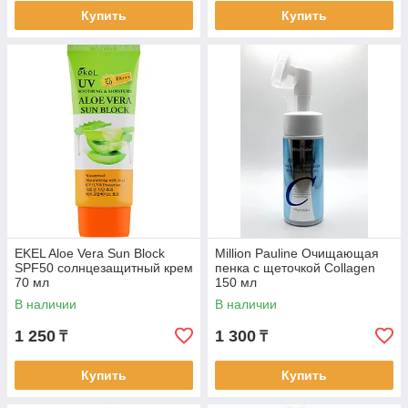
Купить
Купить
EKEL Aloe Vera Sun Block
Million Pauline Очищающая
SPF50 солнцезащитный крем
пенка с щеточкой Collagen
70 мл
150 мл
В наличии
В наличии
1 250
1 300
₸
₸
Купить
Купить