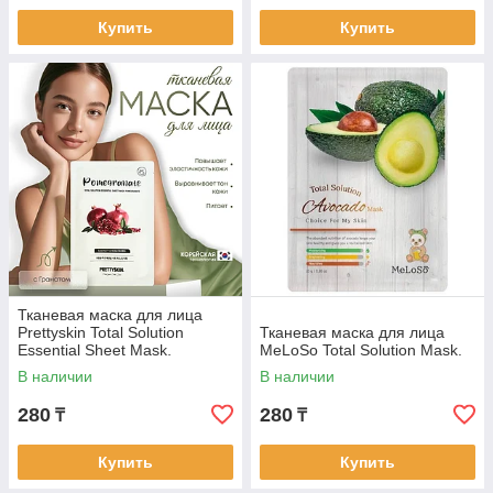
Купить
Купить
Тканевая маска для лица
Prettyskin Total Solution
Тканевая маска для лица
Essential Sheet Mask.
MeLoSo Total Solution Mask.
В наличии
В наличии
280
280
₸
₸
Купить
Купить