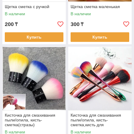
Щетка сметка с ручкой
Щетка сметка маленькая
В наличии
В наличии
200
300
₸
₸
Купить
Купить
Кисточка для смахивания
Кисточка для смахивания
пыли/опила, кисть-
пыли/опила, кисть-
сметка(стразы)
сметка,кисть для
макияжа(Роза малая)
В наличии
В наличии