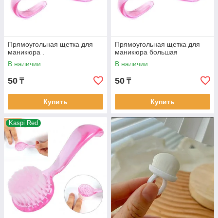
Прямоугольная щетка для
Прямоугольная щетка для
маникюра .
маникюра большая
В наличии
В наличии
50
50
₸
₸
Купить
Купить
Kaspi Red