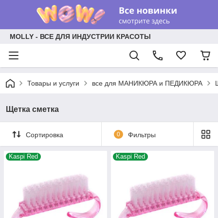
MOLLY - ВСЕ ДЛЯ ИНДУСТРИИ КРАСОТЫ
Товары и услуги
все для МАНИКЮРА и ПЕДИКЮРА
Щетка сметка
Сортировка
0
Фильтры
Kaspi Red
Kaspi Red