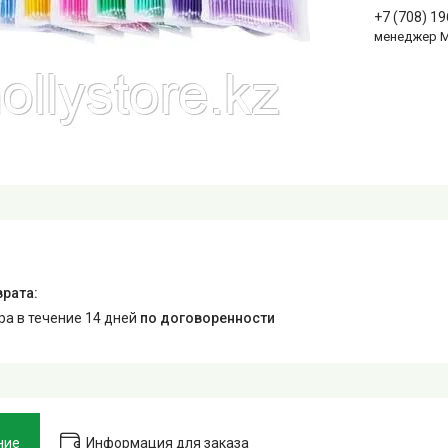
+7 (708) 1
менеджер 
ара в течение 14 дней
по договоренности
ние
Информация для заказа