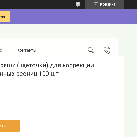
Корзина
с
Контакты
раши ( щеточки) для коррекции
нных ресниц 100 шт
ить