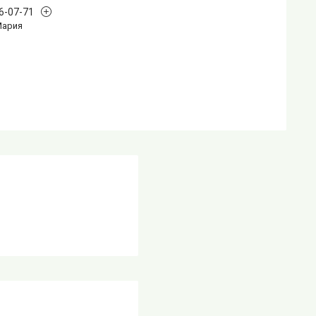
96-07-71
Мария