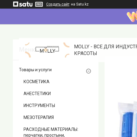
Создать сайт
на Satu.kz
MOLLY - ВСЕ ДЛЯ ИНДУС
КРАСОТЫ
Товары и услуги
КОСМЕТИКА
АНЕСТЕТИКИ
ИНСТРУМЕНТЫ
МЕЗОТЕРАПИЯ
РАСХОДНЫЕ МАТЕРИАЛЫ:
перчатки, простыни,