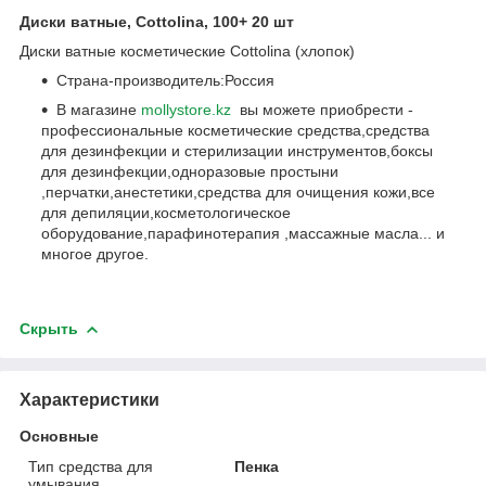
Диски ватные, Cottolina, 100+ 20 шт
Диски ватные косметические Cottolina (хлопок)
Страна-производитель:Россия
В магазине
mollystore.kz
вы можете приобрести -
профессиональные косметические средства,средства
для дезинфекции и стерилизации инструментов,боксы
для дезинфекции,одноразовые простыни
,перчатки,анестетики,средства для очищения кожи,все
для депиляции,косметологическое
оборудование,парафинотерапия ,массажные масла... и
многое другое.
Скрыть
Характеристики
Основные
Тип средства для
Пенка
умывания