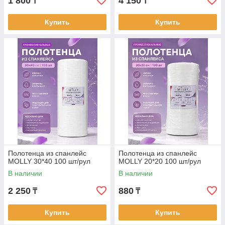
1 800
4 150
₸
₸
Купить
Купить
Полотенца из спанлейс
Полотенца из спанлейс
MOLLY 30*40 100 шт/рул
MOLLY 20*20 100 шт/рул
В наличии
В наличии
2 250
880
₸
₸
Купить
Купить