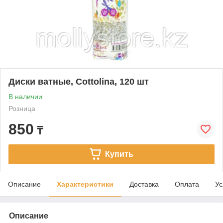
Диски ватные, Cottolina, 120 шт
В наличии
Розница
850
₸
Купить
Описание
Характеристики
Доставка
Оплата
Ус
Описание