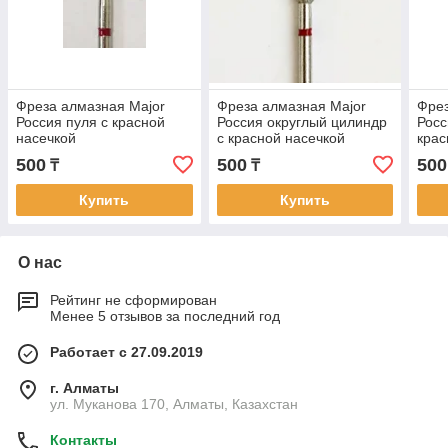
Фреза алмазная Major
Фреза алмазная Major
Фрез
Россия пуля с красной
Россия округлый цилиндр
Росс
насечкой
с красной насечкой
крас
500
500
500
₸
₸
Купить
Купить
О нас
Рейтинг не сформирован
Менее 5 отзывов за последний год
Работает с 27.09.2019
г. Алматы
ул. Муканова 170, Алматы, Казахстан
Контакты