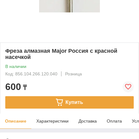
Фреза алмазная Major Россия с красной
насечкой
В наличии
Код: 856.104.266.120.040
Розница
600
₸
Купить
Описание
Характеристики
Доставка
Оплата
Усл