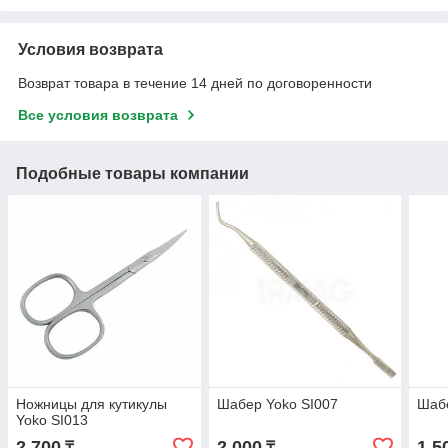
Условия возврата
Возврат товара в течение 14 дней по договоренности
Все условия возврата
Подобные товары компании
Ножницы для кутикулы
Шабер Yoko SI007
Шабе
Yoko SI013
2 700
2 000
1 5
₸
₸