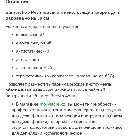
Описание
Barbershop Резиновый антискользящий коврик для
барбера 45 на 30 см
Резиновый коврик для инструментов
нескользящий
амортизирующий
антистатический
долговечен
легко очищаемый
термостойкий (выдерживает нагревание до 85С)
Позволяет разместить парикмахерские инструменты,
обеспечивая надежную их фиксацию на рабочей
поверхности. Размер: 30см х 45см.
В магазине
mollystore.kz
вы можете приобрести -
профессиональные косметические средства,средства
для дезинфекции и стерилизации инструментов,боксы
для дезинфекции,одноразовые простыни
,перчатки,анестетики,средства для очищения кожи,все
для депиляции,косметологическое