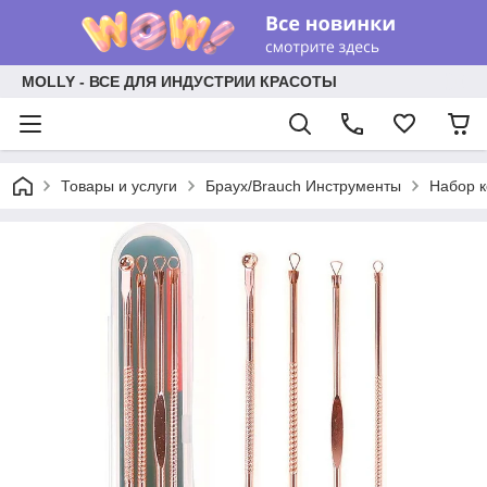
MOLLY - ВСЕ ДЛЯ ИНДУСТРИИ КРАСОТЫ
Товары и услуги
Браух/Brauch Инструменты
Набор к