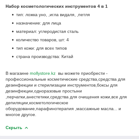
Набор косметологических инструментов 4 в 1
тип: ложка уно, ,игла видаля, ,петля
назначение: для лица
материал: углеродистая сталь
количество товаров, шт: 4
тип кожи: для всех типов
страна производства: Китай
В магазине
mollystore.kz
вы можете приобрести -
профессиональные косметические средства,средства для
дезинфекции и стерилизации инструментов,боксы для
дезинфекции,одноразовые простыни
,перчатки,анестетики,средства для очищения кожи,все для
депиляции,косметологическое
оборудование,парафинотерапия ,массажные масла... и
многое другое.
Скрыть