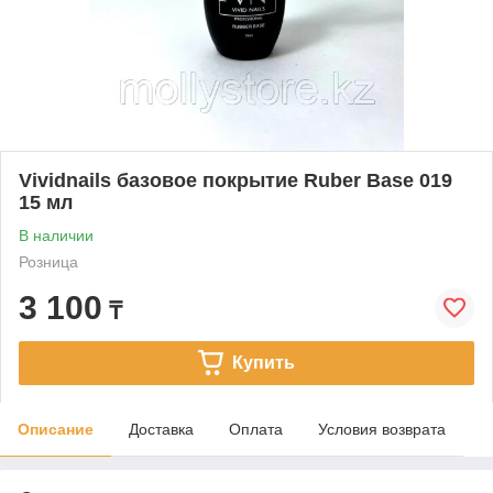
Vividnails базовое покрытие Ruber Base 019
15 мл
В наличии
Розница
3 100
₸
Купить
Описание
Доставка
Оплата
Условия возврата