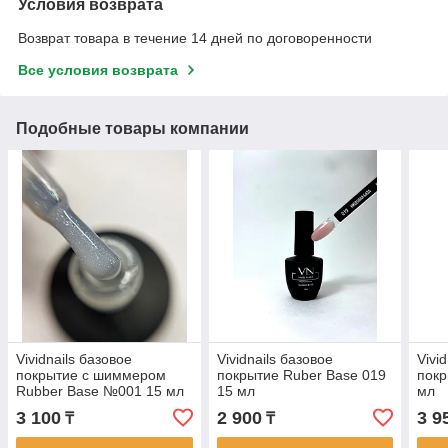
Условия возврата
Возврат товара в течение 14 дней по договоренности
Все условия возврата
Подобные товары компании
Vividnails базовое
Vividnails базовое
Vivi
покрытие с шиммером
покрытие Ruber Base 019
покр
Rubber Base №001 15 мл
15 мл
мл
3 100
2 900
3 9
₸
₸