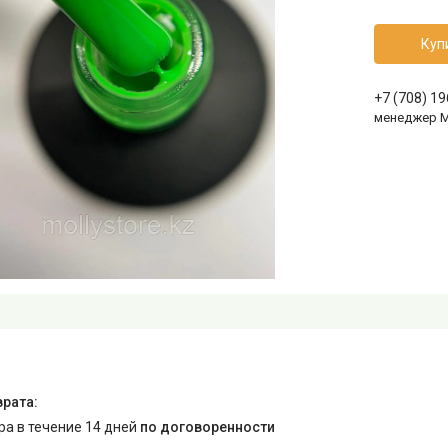
Куп
+7 (708) 1
менеджер 
ара в течение 14 дней
по договоренности