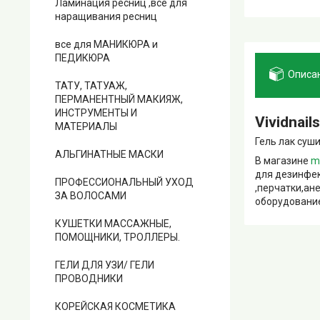
Ламинация ресниц ,все для
наращивания ресниц
все для МАНИКЮРА и
ПЕДИКЮРА
Описа
ТАТУ, ТАТУАЖ,
ПЕРМАНЕНТНЫЙ МАКИЯЖ,
ИНСТРУМЕНТЫ И
Vividnail
МАТЕРИАЛЫ
Гель лак суши
АЛЬГИНАТНЫЕ МАСКИ
В магазине
m
для дезинфек
ПРОФЕССИОНАЛЬНЫЙ УХОД
,перчатки,ан
ЗА ВОЛОСАМИ
оборудование
КУШЕТКИ МАССАЖНЫЕ,
ПОМОЩНИКИ, ТРОЛЛЕРЫ.
ГЕЛИ ДЛЯ УЗИ/ ГЕЛИ
ПРОВОДНИКИ
КОРЕЙСКАЯ КОСМЕТИКА