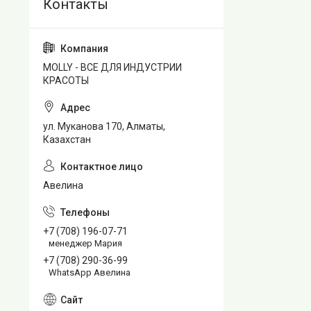
MOLLY - ВСЕ ДЛЯ ИНДУСТРИИ
КРАСОТЫ
ул. Муканова 170, Алматы,
Казахстан
Авелина
+7 (708) 196-07-71
менеджер Мария
+7 (708) 290-36-99
WhatsApp Авелина