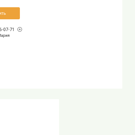
ить
96-07-71
Мария