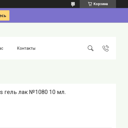
Корзина
ас
Контакты
ils гель лак №1080 10 мл.