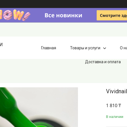
ИИ
Главная
Товары и услуги
О н
Доставка и оплата
Vividna
1 810 ₸
В наличии