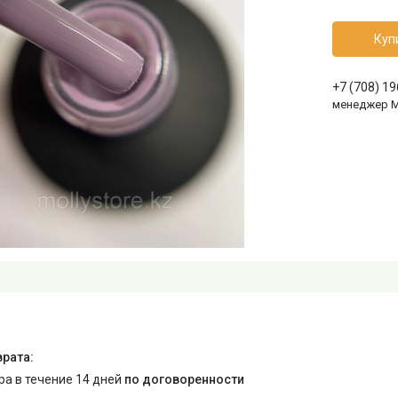
Куп
+7 (708) 1
менеджер 
ара в течение 14 дней
по договоренности