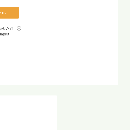
ить
96-07-71
Мария