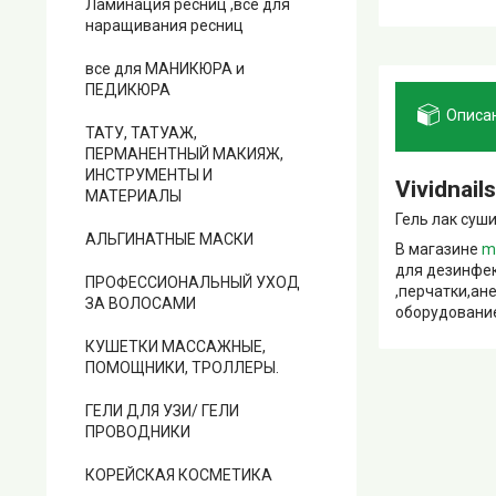
Ламинация ресниц ,все для
наращивания ресниц
все для МАНИКЮРА и
ПЕДИКЮРА
Описа
ТАТУ, ТАТУАЖ,
ПЕРМАНЕНТНЫЙ МАКИЯЖ,
ИНСТРУМЕНТЫ И
Vividnail
МАТЕРИАЛЫ
Гель лак суши
АЛЬГИНАТНЫЕ МАСКИ
В магазине
m
для дезинфек
ПРОФЕССИОНАЛЬНЫЙ УХОД
,перчатки,ан
ЗА ВОЛОСАМИ
оборудование
КУШЕТКИ МАССАЖНЫЕ,
ПОМОЩНИКИ, ТРОЛЛЕРЫ.
ГЕЛИ ДЛЯ УЗИ/ ГЕЛИ
ПРОВОДНИКИ
КОРЕЙСКАЯ КОСМЕТИКА