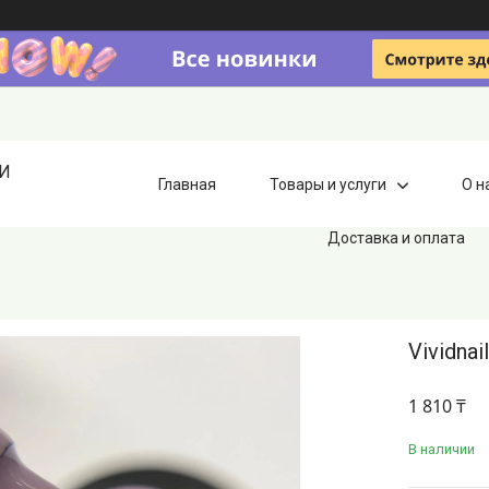
ИИ
Главная
Товары и услуги
О н
Доставка и оплата
Vividna
1 810 ₸
В наличии