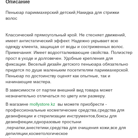
Описание
Пеньюар парикмахерский детский,Накидка для стрижки
волос
Классический прямоугольный крой. Не стесняет движений,
имеет антистатический эффект. Надежно укрывает всю
одежду клиента, защищая от воды и состриженных волос.
Примечания: Имеет водоотталкивающие свойства. Полиэстер
прост в уходе и долговечен. Удобные крепления для
фиксации. Веселый дизайн детского пеньюара обязательно
придется по душе маленьким посетителям парикмахерской.
Пеньюар по достоинству оценят как опытные, так и
начинающие мастера.
В зависимости от партии внешний вид товара может
незначительно отличаться по цвету или размеру.
В магазине
mollystore.kz
вы можете приобрести -
профессиональные косметические средства,средства для
дезинфекции и стерилизации инструментов,боксы для
дезинфекции,одноразовые простыни
,перчатки,анестетики,средства для очищения кожи,все для
депиляции,косметологическое