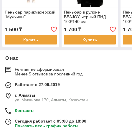
Пеньюар парикмахерский
Пеньюар в рулоне
Пень
"Мужчины"
BEAJOY, черный ПНД
BEA
100*140 см
100*
1 500
1 700
1 7
₸
₸
Купить
Купить
О нас
Рейтинг не сформирован
Менее 5 отзывов за последний год
Работает с 27.09.2019
г. Алматы
ул. Муканова 170, Алматы, Казахстан
Контакты
Сегодня работает с 09:00 до 18:00
Показать весь график работы