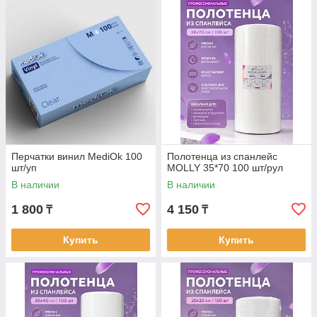
Перчатки винил MediOk 100
Полотенца из спанлейс
шт/уп
MOLLY 35*70 100 шт/рул
В наличии
В наличии
1 800
4 150
₸
₸
Купить
Купить