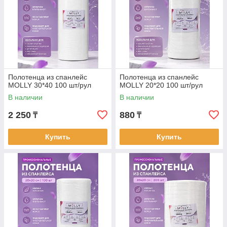
Полотенца из спанлейс
Полотенца из спанлейс
MOLLY 30*40 100 шт/рул
MOLLY 20*20 100 шт/рул
В наличии
В наличии
2 250
880
₸
₸
Купить
Купить