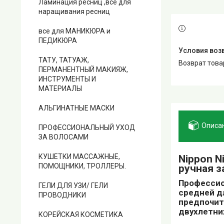
Ламинация ресниц ,все для
наращивания ресниц
все для МАНИКЮРА и
ПЕДИКЮРА
ТАТУ, ТАТУАЖ,
возврат тов
ПЕРМАНЕНТНЫЙ МАКИЯЖ,
ИНСТРУМЕНТЫ И
МАТЕРИАЛЫ
АЛЬГИНАТНЫЕ МАСКИ
Описа
ПРОФЕССИОНАЛЬНЫЙ УХОД
ЗА ВОЛОСАМИ
КУШЕТКИ МАССАЖНЫЕ,
Nippon N
ПОМОЩНИКИ, ТРОЛЛЕРЫ.
ручная з
Профессио
ГЕЛИ ДЛЯ УЗИ/ ГЕЛИ
средней д
ПРОВОДНИКИ
предпочит
двухлетни
КОРЕЙСКАЯ КОСМЕТИКА