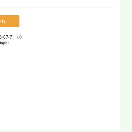
ить
96-07-71
Мария