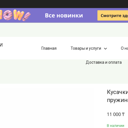
ИИ
Главная
Товары и услуги
О н
Доставка и оплата
Кусачки
пружина
11 000 ₸
В наличии