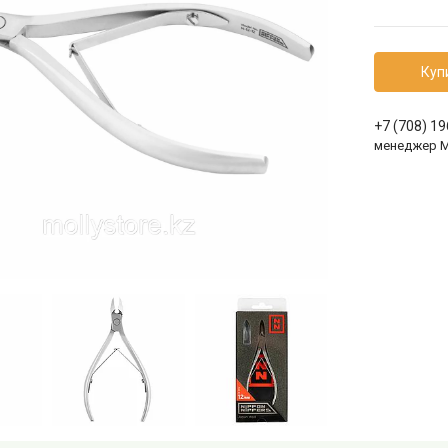
Куп
+7 (708) 1
менеджер 