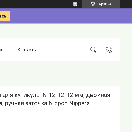
Корзина
ас
Контакты
 для кутикулы N-12-12 .12 мм, двойная
, ручная заточка Nippon Nippers