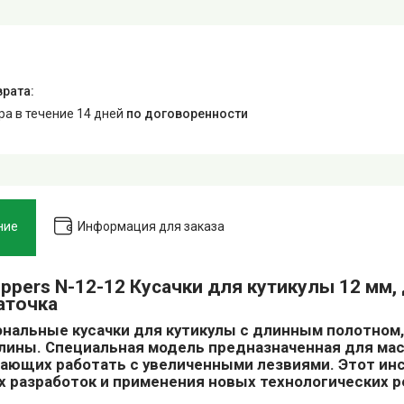
ара в течение 14 дней
по договоренности
ние
Информация для заказа
ippers N-12-12 Кусачки для кутикулы 12 мм,
аточка
нальные кусачки для кутикулы с длинным полотном,
лины. Специальная модель предназначенная для ма
ающих работать с увеличенными лезвиями. Этот инс
х разработок и применения новых технологических 