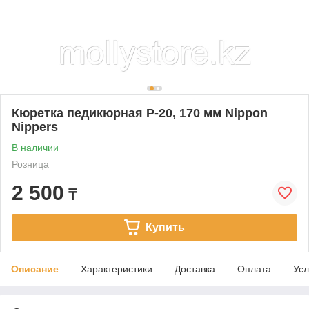
Кюретка педикюрная P-20, 170 мм Nippon
Nippers
В наличии
Розница
2 500
₸
Купить
Описание
Характеристики
Доставка
Оплата
Усл