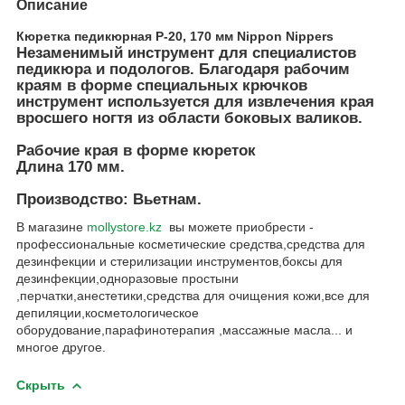
Описание
Кюретка педикюрная P-20, 170 мм Nippon Nippers
Незаменимый инструмент для специалистов
педикюра и подологов. Благодаря рабочим
краям в форме специальных крючков
инструмент используется для извлечения края
вросшего ногтя из области боковых валиков.
Рабочие края в форме кюреток
Длина 170 мм.
Производство: Вьетнам.
В магазине
mollystore.kz
вы можете приобрести -
профессиональные косметические средства,средства для
дезинфекции и стерилизации инструментов,боксы для
дезинфекции,одноразовые простыни
,перчатки,анестетики,средства для очищения кожи,все для
депиляции,косметологическое
оборудование,парафинотерапия ,массажные масла... и
многое другое.
Скрыть