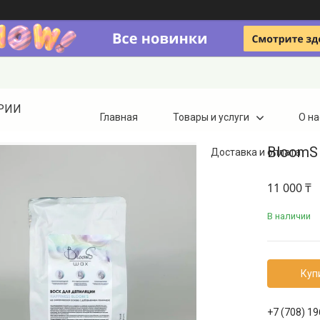
ТРИИ
Главная
Товары и услуги
О на
BloomS 
Доставка и оплата
11 000 ₸
В наличии
Куп
+7 (708) 1