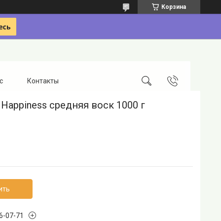
Корзина
с
Контакты
Happiness средняя воск 1000 г
ить
96-07-71