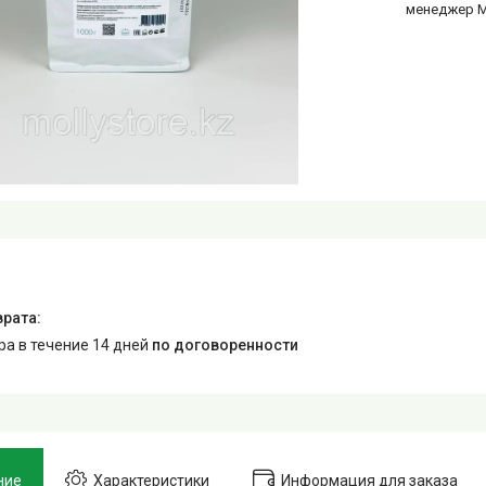
менеджер 
ара в течение 14 дней
по договоренности
ние
Характеристики
Информация для заказа