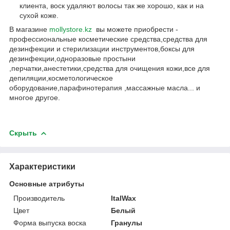
клиента, воск удаляют волосы так же хорошо, как и на
сухой коже.
В магазине
mollystore.kz
вы можете приобрести -
профессиональные косметические средства,средства для
дезинфекции и стерилизации инструментов,боксы для
дезинфекции,одноразовые простыни
,перчатки,анестетики,средства для очищения кожи,все для
депиляции,косметологическое
оборудование,парафинотерапия ,массажные масла... и
многое другое.
Скрыть
Характеристики
Основные атрибуты
Производитель
ItalWax
Цвет
Белый
Форма выпуска воска
Гранулы