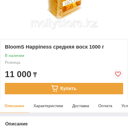
BloomS Happiness средняя воск 1000 г
В наличии
Розница
11 000
₸
Купить
Описание
Характеристики
Доставка
Оплата
Усл
Описание