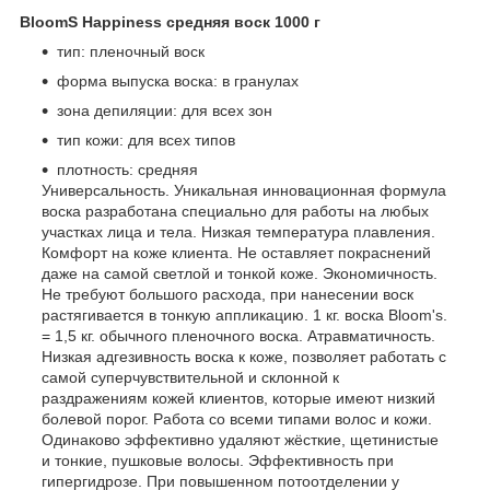
BloomS Happiness средняя воск 1000 г
тип: пленочный воск
форма выпуска воска: в гранулах
зона депиляции: для всех зон
тип кожи: для всех типов
плотность: средняя
Универсальность. Уникальная инновационная формула
воска разработана специально для работы на любых
участках лица и тела. Низкая температура плавления.
Комфорт на коже клиента. Не оставляет покраснений
даже на самой светлой и тонкой коже. Экономичность.
Не требуют большого расхода, при нанесении воск
растягивается в тонкую аппликацию. 1 кг. воска Bloom's.
= 1,5 кг. обычного пленочного воска. Атравматичность.
Низкая адгезивность воска к коже, позволяет работать с
самой суперчувствительной и склонной к
раздражениям кожей клиентов, которые имеют низкий
болевой порог. Работа со всеми типами волос и кожи.
Одинаково эффективно удаляют жёсткие, щетинистые
и тонкие, пушковые волосы. Эффективность при
гипергидрозе. При повышенном потоотделении у