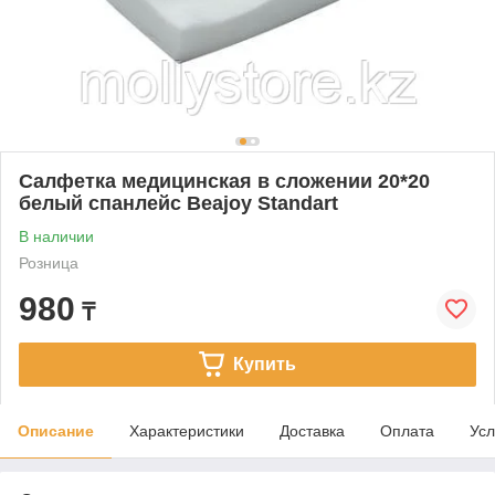
Салфетка медицинская в сложении 20*20
белый спанлейс Beajoy Standart
В наличии
Розница
980
₸
Купить
Описание
Характеристики
Доставка
Оплата
Усл