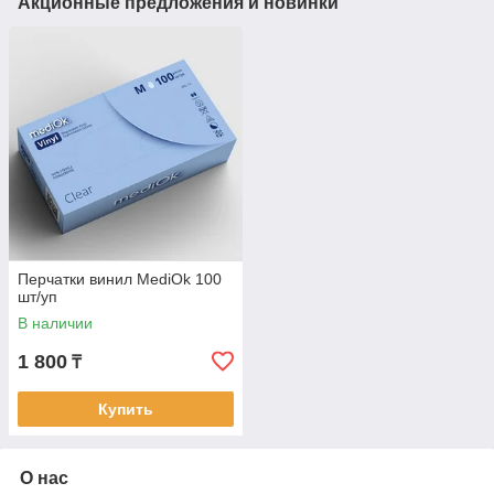
Акционные предложения и новинки
Перчатки винил MediOk 100
шт/уп
В наличии
1 800
₸
Купить
О нас