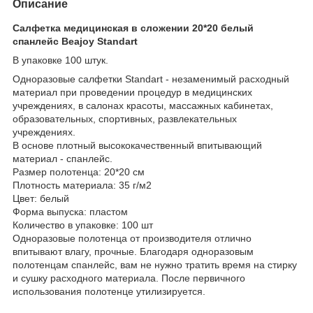
Описание
Салфетка медицинская в сложении 20*20 белый
спанлейс Beajoy Standart
В упаковке 100 штук.
Одноразовые салфетки Standart - незаменимый расходный
материал при проведении процедур в медицинских
учреждениях, в салонах красоты, массажных кабинетах,
образовательных, спортивных, развлекательных
учреждениях.
В основе плотный высококачественный впитывающий
материал - спанлейс.
Размер полотенца: 20*20 см
Плотность материала: 35 г/м2
Цвет: белый
Форма выпуска: пластом
Количество в упаковке: 100 шт
Одноразовые полотенца от производителя отлично
впитывают влагу, прочные. Благодаря одноразовым
полотенцам спанлейс, вам не нужно тратить время на стирку
и сушку расходного материала. После первичного
использования полотенце утилизируется.