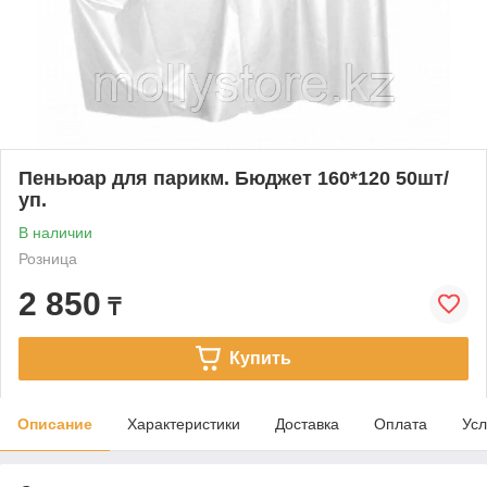
Пеньюар для парикм. Бюджет 160*120 50шт/
уп.
В наличии
Розница
2 850
₸
Купить
Описание
Характеристики
Доставка
Оплата
Усл