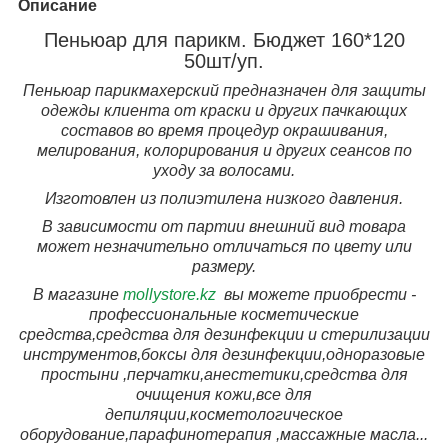
Описание
Пеньюар для парикм. Бюджет 160*120
50шт/уп.
Пеньюар парикмахерский предназначен для защиты
одежды клиента от краски и других пачкающих
составов во время процедур окрашивания,
мелирования, колорирования и других сеансов по
уходу за волосами.
Изготовлен из полиэтилена низкого давления.
В зависимости от партии внешний вид товара
может незначительно отличаться по цвету или
размеру.
В магазине
mollystore.kz
вы можете приобрести -
профессиональные косметические
средства,средства для дезинфекции и стерилизации
инструментов,боксы для дезинфекции,одноразовые
простыни ,перчатки,анестетики,средства для
очищения кожи,все для
депиляции,косметологическое
оборудование,парафинотерапия ,массажные масла...