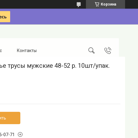
Корзина
с
Контакты
е трусы мужские 48-52 р. 10шт/упак.
ить
96-07-71