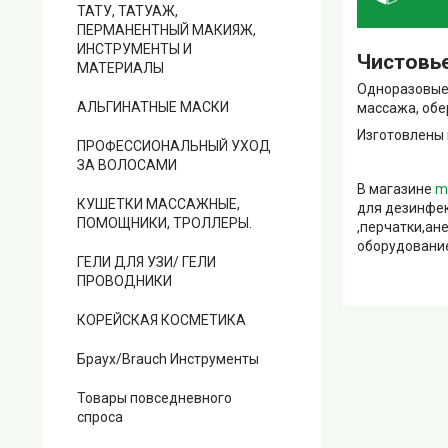
ТАТУ, ТАТУАЖ,
ПЕРМАНЕНТНЫЙ МАКИЯЖ,
ИНСТРУМЕНТЫ И
Чистовье
МАТЕРИАЛЫ
Одноразовые 
АЛЬГИНАТНЫЕ МАСКИ
массажа, обе
Изготовлены 
ПРОФЕССИОНАЛЬНЫЙ УХОД
ЗА ВОЛОСАМИ
В магазине
m
КУШЕТКИ МАССАЖНЫЕ,
для дезинфек
ПОМОЩНИКИ, ТРОЛЛЕРЫ.
,перчатки,ан
оборудование
ГЕЛИ ДЛЯ УЗИ/ ГЕЛИ
ПРОВОДНИКИ
КОРЕЙСКАЯ КОСМЕТИКА
Браух/Brauch Инструменты
Товары повседневного
спроса