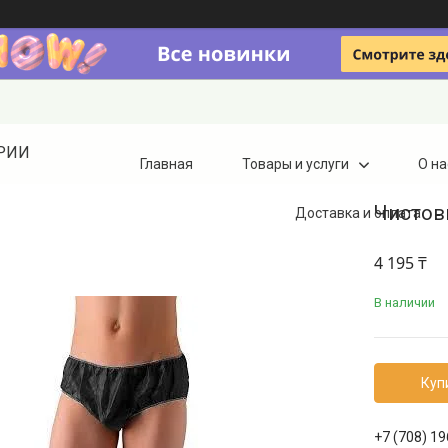
ТРИИ
Главная
Товары и услуги
О на
Чистовь
Доставка и оплата
4 195 ₸
В наличии
Куп
+7 (708) 1