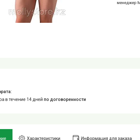
менеджер 
ара в течение 14 дней
по договоренности
ние
Характеристики
Информация для заказа