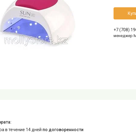
Куп
+7 (708) 1
менеджер 
ара в течение 14 дней
по договоренности