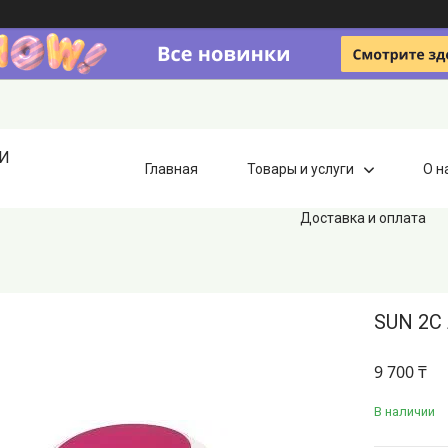
ИИ
Главная
Товары и услуги
О н
Доставка и оплата
SUN 2C
9 700 ₸
В наличии