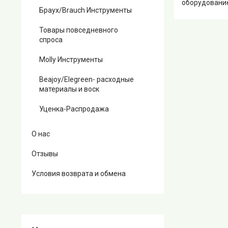
оборудование
Браух/Brauch Инструменты
Товары повседневного
спроса
Molly Инструменты
Beajoy/Elegreen- расходные
материалы и воск
Уценка-Распродажа
О нас
Отзывы
Условия возврата и обмена