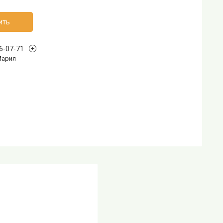
ить
96-07-71
Мария