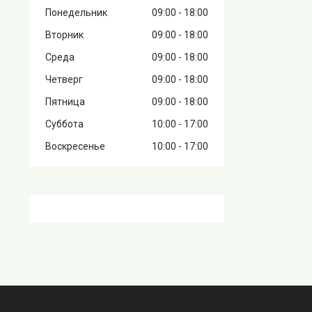
Понедельник
09:00
18:00
Вторник
09:00
18:00
Среда
09:00
18:00
Четверг
09:00
18:00
Пятница
09:00
18:00
Суббота
10:00
17:00
Воскресенье
10:00
17:00