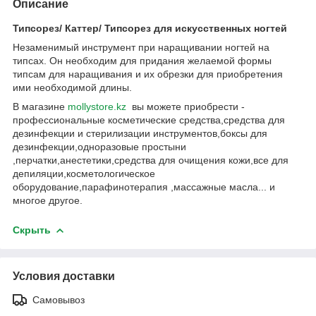
Описание
Типсорез/ Каттер/ Типсорез для искусственных ногтей
Незаменимый инструмент при наращивании ногтей на
типсах. Он необходим для придания желаемой формы
типсам для наращивания и их обрезки для приобретения
ими необходимой длины.
В магазине
mollystore.kz
вы можете приобрести -
профессиональные косметические средства,средства для
дезинфекции и стерилизации инструментов,боксы для
дезинфекции,одноразовые простыни
,перчатки,анестетики,средства для очищения кожи,все для
депиляции,косметологическое
оборудование,парафинотерапия ,массажные масла... и
многое другое.
Скрыть
Условия доставки
Самовывоз