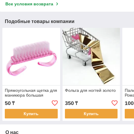
Все условия возврата
Подобные товары компании
Прямоугольная щетка для
Фольга для ногтей золото
Пали
маникюра большая
Рома
50
350
100
₸
₸
Купить
Купить
О нас