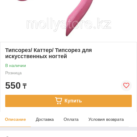
Типсорез/ Каттер/ Типсорез для
искусственных ногтей
В наличии
Розница
550
₸
Купить
Описание
Доставка
Оплата
Условия возврата