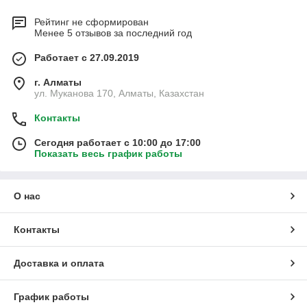
Рейтинг не сформирован
Менее 5 отзывов за последний год
Работает с 27.09.2019
г. Алматы
ул. Муканова 170, Алматы, Казахстан
Контакты
Сегодня работает с 10:00 до 17:00
Показать весь график работы
О нас
Контакты
Доставка и оплата
График работы