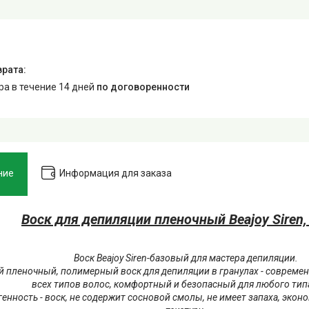
ара в течение 14 дней
по договоренности
ние
Информация для заказа
Воск для депиляции пленочный Beajoy Siren,
Воск Beajoy Siren-базовый для мастера депиляции.
й пленочный, полимерный воск для депиляции в гранулах - совреме
всех типов волос, комфортный и безопасный для любого тип
енность - воск, не содержит сосновой смолы, не имеет запаха, экон