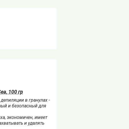
ea, 100 гр
 депиляции в гранулах -
ный и безопасный для
аха, экономичен, имеет
ахватывать и удалять