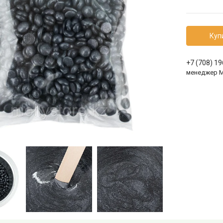
Куп
+7 (708) 1
менеджер 