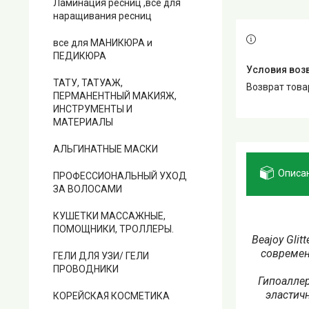
Ламинация ресниц ,все для
наращивания ресниц
все для МАНИКЮРА и
ПЕДИКЮРА
ТАТУ, ТАТУАЖ,
возврат тов
ПЕРМАНЕНТНЫЙ МАКИЯЖ,
ИНСТРУМЕНТЫ И
МАТЕРИАЛЫ
АЛЬГИНАТНЫЕ МАСКИ
Описа
ПРОФЕССИОНАЛЬНЫЙ УХОД
ЗА ВОЛОСАМИ
КУШЕТКИ МАССАЖНЫЕ,
ПОМОЩНИКИ, ТРОЛЛЕРЫ.
Beajoy Gli
современ
ГЕЛИ ДЛЯ УЗИ/ ГЕЛИ
ПРОВОДНИКИ
Гипоаллер
эластичн
КОРЕЙСКАЯ КОСМЕТИКА