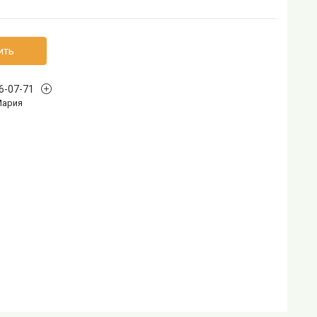
ить
96-07-71
Мария