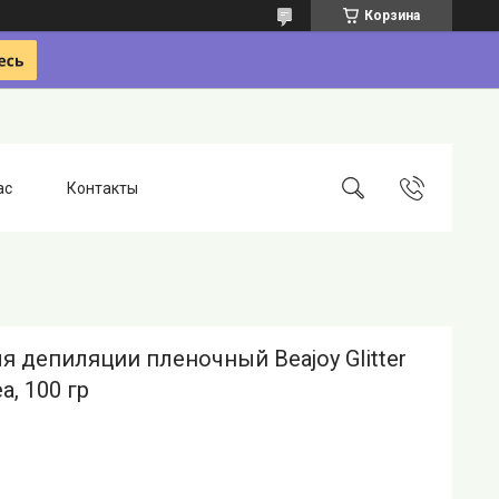
Корзина
ас
Контакты
я депиляции пленочный Beajoy Glitter
a, 100 гр