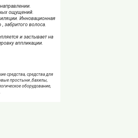
 направлении.
тных ощущений.
пиляции. Инновационная
 , забритого волоса.
пляется и застывает на
ировку аппликации.
е средства, средства для
овые простыни ,бахилы,
ологическое оборудование,
.