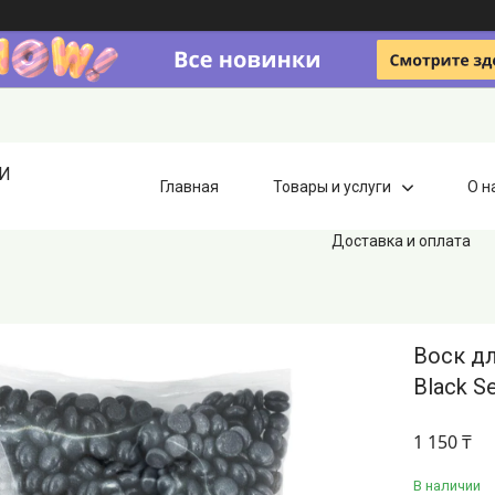
ИИ
Главная
Товары и услуги
О н
Доставка и оплата
Воск дл
Black Se
1 150 ₸
В наличии