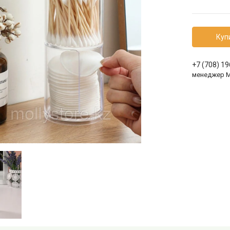
Куп
+7 (708) 1
менеджер 