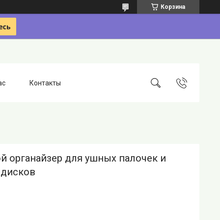
Корзина
ас
Контакты
й органайзер для ушных палочек и
 дисков