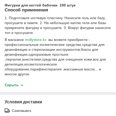
Фигурки для ногтей бабочки 100 штук
Способ применения
1. Подготовьте ногтевую пластину. Нанесите гель или базу,
просушите в лампе. 2. На небольшую каплю геля или базы
прикрепите фигурку и просушите. 3. Вокруг фигурки нанесите
топ и просушите.
В магазине
mollystore.kz
вы можете приобрести -
профессиональные косметические средства,средства для
дезинфекции и стерилизации инструментов,боксы для
дезинфекции,одноразовые простыни
,перчатки,анестетики,средства для очищения кожи,все для
депиляции,косметологическое
оборудование,парафинотерапия ,массажные масла... и
многое другое.
Скрыть
Условия доставки
Самовывоз