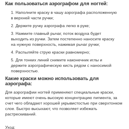
Как пользоваться аэрографом для ногтей:
Наполните краску в чашу аэрографа расположенную
в верхней части ручки;
Держите ручку аэрографа легко в руке;
Нажмите главный рычаг, поток воздуха будет
выходить из ручки. Затем постепенно наносите краску
на нужную поверхность, нажимая рычаг ручки;
Распыляйте струю краски равномерно;
Для тонких линий снимите наконечник иглы и
держите аэрографическую кисть рядом с наносимой
поверхностью.
Какие краски можно использовать для
аэрографа:
Для аэрографии ногтей применяют специальные краски,
которые имеют очень высокую концентрацию пигмента, за
счет чего обладают хорошей укрывистостью при сверхтонком
слое. Быстро высыхают, что позволяет избежать
растрескиваний.
Уход: