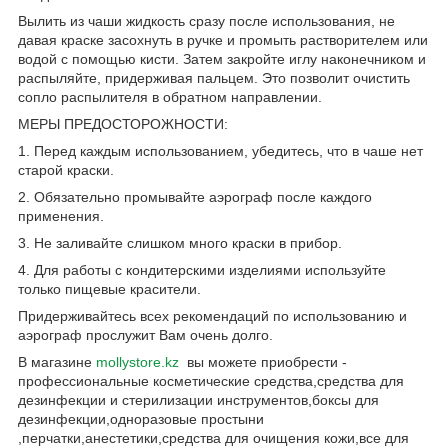
Вылить из чаши жидкость сразу после использования, не
давая краске засохнуть в ручке и промыть растворителем или
водой с помощью кисти. Затем закройте иглу наконечником и
распыляйте, придерживая пальцем. Это позволит очистить
сопло распылителя в обратном направлении.
МЕРЫ ПРЕДОСТОРОЖНОСТИ:
1. Перед каждым использованием, убедитесь, что в чаше нет
старой краски.
2. Обязательно промывайте аэрограф после каждого
применения.
3. Не заливайте слишком много краски в прибор.
4. Для работы с кондитерскими изделиями используйте
только пищевые красители.
Придерживайтесь всех рекомендаций по использованию и
аэрограф прослужит Вам очень долго.
В магазине
mollystore.kz
вы можете приобрести -
профессиональные косметические средства,средства для
дезинфекции и стерилизации инструментов,боксы для
дезинфекции,одноразовые простыни
,перчатки,анестетики,средства для очищения кожи,все для