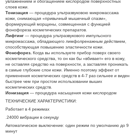
увлажнением и обогащением кислородом поверхностных
слоев кожи.
Тонизация
― процедура ультразвуковою микромассажа
кожи, снимающая «привычный мышечный спазм»,
формирующий морщины, совмещенная с функцией
фонофореза косметических препаратов.
Лифтинг
― процедура ультразвукового импульсного
микромассажа, обладающего лимфолренажным действием,
способствующая повышению эластичности кожи.
Фонофорез.
Когда вы используете прибор поверх своего
косметического средства, то он как бы «вбивает» его в кожу,
не оставляя средство на поверхности, а заставляя проникать
в самые глубокие слои кожи. Именно поэтому эффект от
применения косметических средств в 4-7 раз сильнее и виден
быстрее чем при простом использовании выших
косметических средств.
Ионизация
― процедура насыщения кожи кислородом
ТЕХНИЧЕСКИЕ ХАРАКТЕРИСТИКИ:
Работает в 4 режимах
.24000 вибрации в секунду
Автоматическое выключение: один режим по умолчанию до 9
минут