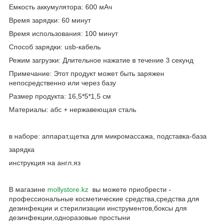
Емкость аккумулятора: 600 мАч
Время зарядки: 60 минут
Время использования: 100 минут
Способ зарядки: usb-кабель
Режим загрузки: Длительное нажатие в течение 3 секунд
Примечание: Этот продукт может быть заряжен
непосредственно или через базу
Размер продукта: 16,5*5*1,5 см
Материалы: абс + нержавеющая сталь
в наборе: аппарат,щетка для микромассажа, подставка-база
зарядка
инструкция на англ.яз
В магазине
mollystore.kz
вы можете приобрести -
профессиональные косметические средства,средства для
дезинфекции и стерилизации инструментов,боксы для
дезинфекции,одноразовые простыни