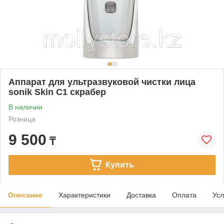
Аппарат для ультразвуковой чистки лица
sonik Skin C1 скрабер
В наличии
Розница
9 500
₸
Купить
Описание
Характеристики
Доставка
Оплата
Усл