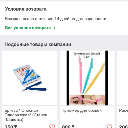
Условия возврата
Возврат товара в течение 14 дней по договоренности
Все условия возврата
Подобные товары компании
Бритва * Опасная
Триммер для бровей
Рас
Одноразовая* (Станок
-Шаветка)
350
800
200
₸
₸