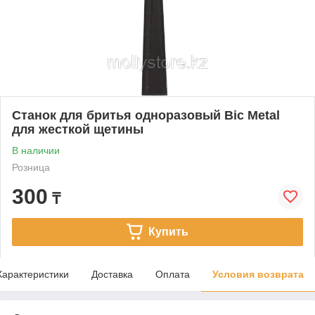
Станок для бритья одноразовый Bic Metal
для жесткой щетины
В наличии
Розница
300
₸
Купить
Характеристики
Доставка
Оплата
Условия возврата