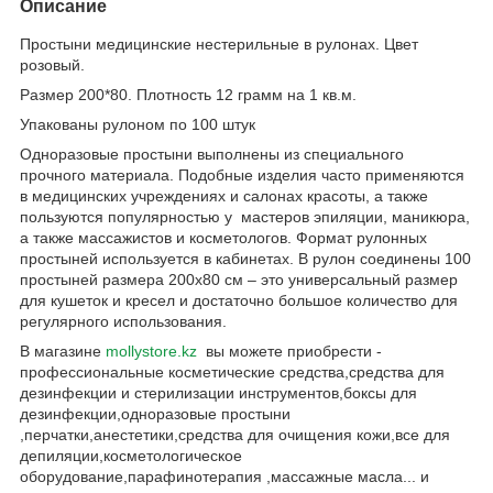
Описание
Простыни медицинские нестерильные в рулонах. Цвет
розовый.
Размер 200*80. Плотность 12 грамм на 1 кв.м.
Упакованы рулоном по 100 штук
Одноразовые простыни выполнены из специального
прочного материала. Подобные изделия часто применяются
в медицинских учреждениях и салонах красоты, а также
пользуются популярностью у мастеров эпиляции, маникюра,
а также массажистов и косметологов. Формат рулонных
простыней используется в кабинетах. В рулон соединены 100
простыней размера 200x80 см – это универсальный размер
для кушеток и кресел и достаточно большое количество для
регулярного использования.
В магазине
mollystore.kz
вы можете приобрести -
профессиональные косметические средства,средства для
дезинфекции и стерилизации инструментов,боксы для
дезинфекции,одноразовые простыни
,перчатки,анестетики,средства для очищения кожи,все для
депиляции,косметологическое
оборудование,парафинотерапия ,массажные масла... и