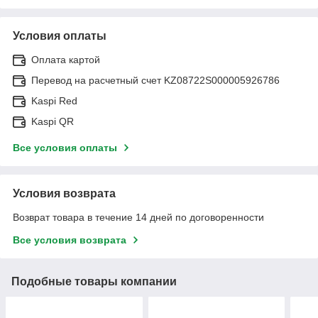
Условия оплаты
Оплата картой
Перевод на расчетный счет KZ08722S000005926786
Kaspi Red
Kaspi QR
Все условия оплаты
Условия возврата
Возврат товара в течение 14 дней по договоренности
Все условия возврата
Подобные товары компании