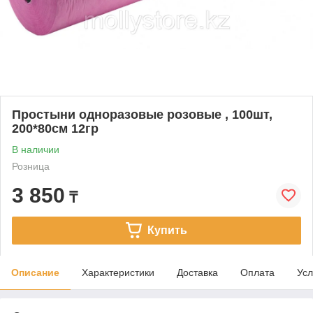
Простыни одноразовые розовые , 100шт,
200*80см 12гр
В наличии
Розница
3 850
₸
Купить
Описание
Характеристики
Доставка
Оплата
Усл