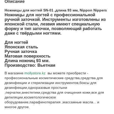
Описание
Ножницы для ногтей SN-01 ,длина 93 мм, Nippon Nippers
Ножницы для ногтей с профессиональной
ручной заточкой. Инструменты изготовлены из
японской стали, лезвия имеют специальную
форму и тип заточки, позволяющий работать
даже с твёрдыми ногтями.
Для ногтей
Японская сталь
Ручная заточка
Матовая поверхность
Длина ножниц 93 мм.
Производство: Вьетнам
В магазине
mollystore.kz
вы можете приобрести -
профессиональные косметические средства,средства для
дезинфекции и стерилизации инструментов,боксы для
дезинфекции,одноразовые простыни
,перчатки,анестетики,средства для очищения кожи,все для
депиляции,косметологическое
оборудование,парафинотерапия ,массажные масла... и
многое другое.