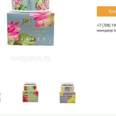
Куп
+7 (708) 1
менеджер 