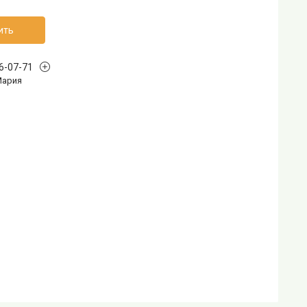
ить
96-07-71
Мария