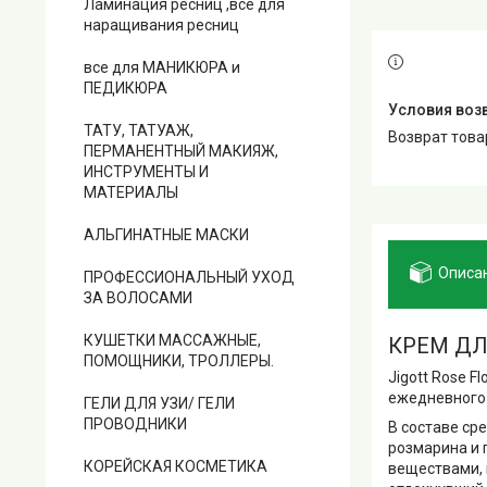
Ламинация ресниц ,все для
наращивания ресниц
все для МАНИКЮРА и
ПЕДИКЮРА
ТАТУ, ТАТУАЖ,
возврат тов
ПЕРМАНЕНТНЫЙ МАКИЯЖ,
ИНСТРУМЕНТЫ И
МАТЕРИАЛЫ
АЛЬГИНАТНЫЕ МАСКИ
Описа
ПРОФЕССИОНАЛЬНЫЙ УХОД
ЗА ВОЛОСАМИ
КУШЕТКИ МАССАЖНЫЕ,
КРЕМ ДЛ
ПОМОЩНИКИ, ТРОЛЛЕРЫ.
Jigott Rose 
ежедневного 
ГЕЛИ ДЛЯ УЗИ/ ГЕЛИ
ПРОВОДНИКИ
В составе ср
розмарина и 
КОРЕЙСКАЯ КОСМЕТИКА
веществами, 