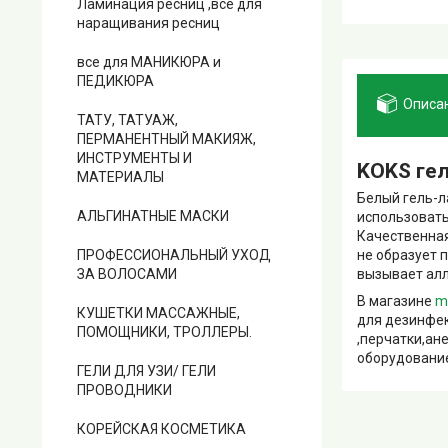
Ламинация ресниц ,все для
наращивания ресниц
все для МАНИКЮРА и
ПЕДИКЮРА
Описа
ТАТУ, ТАТУАЖ,
ПЕРМАНЕНТНЫЙ МАКИЯЖ,
ИНСТРУМЕНТЫ И
KOKS гел
МАТЕРИАЛЫ
Белый гель-л
АЛЬГИНАТНЫЕ МАСКИ
использовать
Качественная
не образует 
ПРОФЕССИОНАЛЬНЫЙ УХОД
вызывает ал
ЗА ВОЛОСАМИ
В магазине
m
КУШЕТКИ МАССАЖНЫЕ,
для дезинфек
ПОМОЩНИКИ, ТРОЛЛЕРЫ.
,перчатки,ан
оборудование
ГЕЛИ ДЛЯ УЗИ/ ГЕЛИ
ПРОВОДНИКИ
КОРЕЙСКАЯ КОСМЕТИКА