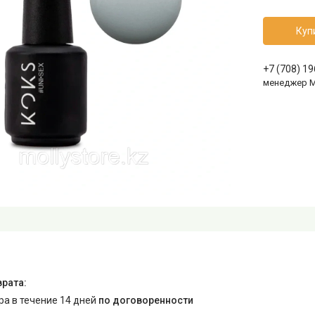
Куп
+7 (708) 1
менеджер 
ара в течение 14 дней
по договоренности