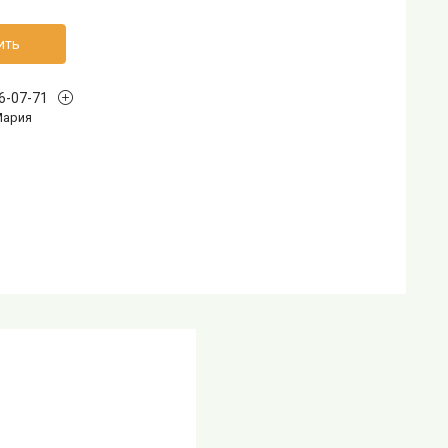
ить
96-07-71
Мария