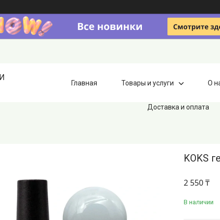
ИИ
Главная
Товары и услуги
О н
Доставка и оплата
KOKS ге
2 550 ₸
В наличии