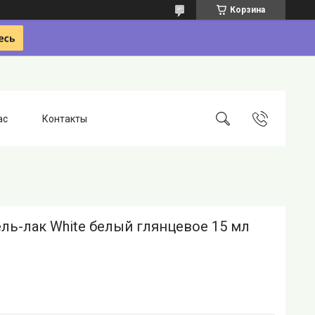
Корзина
ас
Контакты
ль-лак White белый глянцевое 15 мл