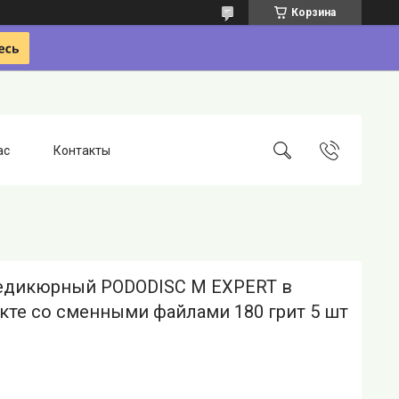
Корзина
ас
Контакты
едикюрный PODODISC М EXPERT в
кте со сменными файлами 180 грит 5 шт