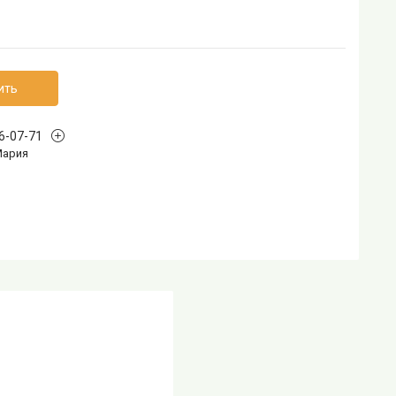
ить
96-07-71
Мария