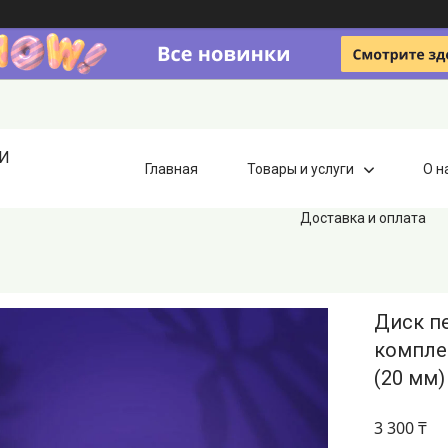
ИИ
Главная
Товары и услуги
О н
Доставка и оплата
Диск п
компле
(20 мм)
3 300 ₸