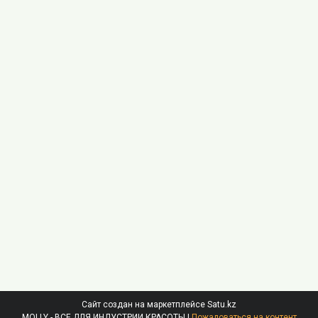
Сайт создан на маркетплейсе
Satu.kz
MOLLY - ВСЕ ДЛЯ ИНДУСТРИИ КРАСОТЫ |
Пожаловаться на контент