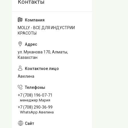
MOLLY - ВСЕ ДЛЯ ИНДУСТРИИ
КРАСОТЫ
ул. Муканова 170, Алматы,
Казахстан
Авелина
+7 (708) 196-07-71
менеджер Мария
+7 (708) 290-36-99
WhatsApp Авелина