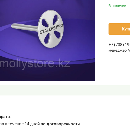
В наличии
Куп
+7 (708) 1
менеджер 
ара в течение 14 дней
по договоренности