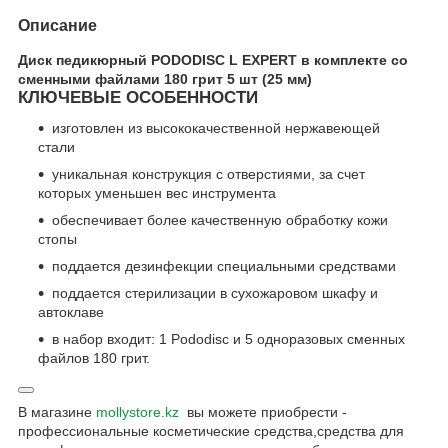
Описание
Диск педикюрный PODODISC L EXPERT в комплекте со
сменными файлами 180 грит 5 шт (25 мм)
КЛЮЧЕВЫЕ ОСОБЕННОСТИ
изготовлен из высококачественной нержавеющей
стали
уникальная конструкция с отверстиями, за счет
которых уменьшен вес инструмента
обеспечивает более качественную обработку кожи
стопы
поддается дезинфекции специальными средствами
поддается стерилизации в сухожаровом шкафу и
автоклаве
в набор входит: 1 Pododisc и 5 одноразовых сменных
файлов 180 грит.
В магазине
mollystore.kz
вы можете приобрести -
профессиональные косметические средства,средства для