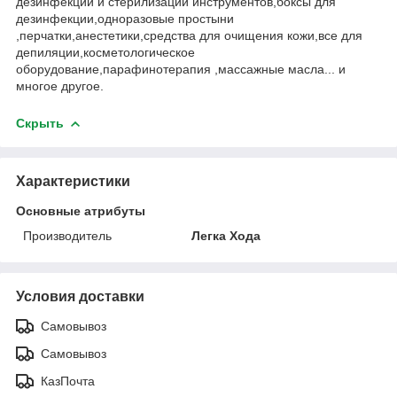
дезинфекции и стерилизации инструментов,боксы для
дезинфекции,одноразовые простыни
,перчатки,анестетики,средства для очищения кожи,все для
депиляции,косметологическое
оборудование,парафинотерапия ,массажные масла... и
многое другое.
Скрыть
Характеристики
Основные атрибуты
Производитель
Легка Хода
Условия доставки
Самовывоз
Самовывоз
КазПочта