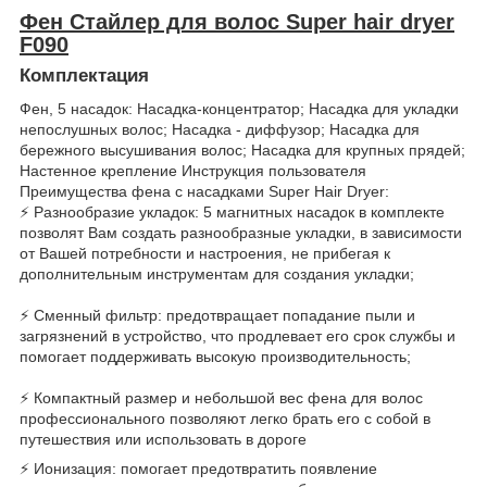
Фен Стайлер для волос Super hair dryer
F090
Комплектация
Фен, 5 насадок: Насадка-концентратор; Насадка для укладки
непослушных волос; Насадка - диффузор; Насадка для
бережного высушивания волос; Насадка для крупных прядей;
Настенное крепление Инструкция пользователя
Преимущества фена с насадками Super Hair Dryer:
⚡️ Разнообразие укладок: 5 магнитных насадок в комплекте
позволят Вам создать разнообразные укладки, в зависимости
от Вашей потребности и настроения, не прибегая к
дополнительным инструментам для создания укладки;
⚡️ Сменный фильтр: предотвращает попадание пыли и
загрязнений в устройство, что продлевает его срок службы и
помогает поддерживать высокую производительность;
⚡️ Компактный размер и небольшой вес фена для волос
профессионального позволяют легко брать его с собой в
путешествия или использовать в дороге
⚡️ Ионизация: помогает предотвратить появление