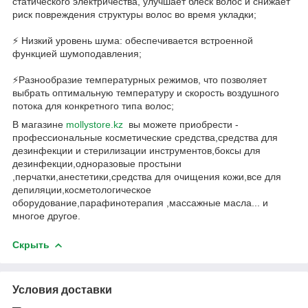
статического электричества, улучшает блеск волос и снижает
риск повреждения структуры волос во время укладки;
⚡️ Низкий уровень шума: обеспечивается встроенной
функцией шумоподавления;
⚡️Разнообразие температурных режимов, что позволяет
выбрать оптимальную температуру и скорость воздушного
потока для конкретного типа волос;
В магазине
mollystore.kz
вы можете приобрести -
профессиональные косметические средства,средства для
дезинфекции и стерилизации инструментов,боксы для
дезинфекции,одноразовые простыни
,перчатки,анестетики,средства для очищения кожи,все для
депиляции,косметологическое
оборудование,парафинотерапия ,массажные масла... и
многое другое.
Скрыть
Условия доставки