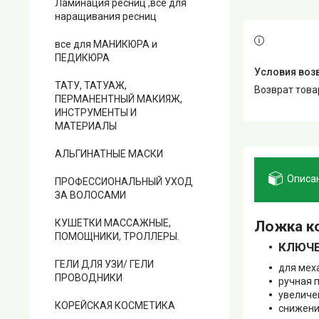
Ламинация ресниц ,все для
наращивания ресниц
все для МАНИКЮРА и
ПЕДИКЮРА
ТАТУ, ТАТУАЖ,
возврат тов
ПЕРМАНЕНТНЫЙ МАКИЯЖ,
ИНСТРУМЕНТЫ И
МАТЕРИАЛЫ
АЛЬГИНАТНЫЕ МАСКИ
Описа
ПРОФЕССИОНАЛЬНЫЙ УХОД
ЗА ВОЛОСАМИ
КУШЕТКИ МАССАЖНЫЕ,
Ложка ко
ПОМОЩНИКИ, ТРОЛЛЕРЫ.
КЛЮЧЕ
ГЕЛИ ДЛЯ УЗИ/ ГЕЛИ
для мех
ПРОВОДНИКИ
ручная 
увеличе
КОРЕЙСКАЯ КОСМЕТИКА
снижени