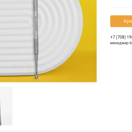
Куп
+7 (708) 1
менеджер 