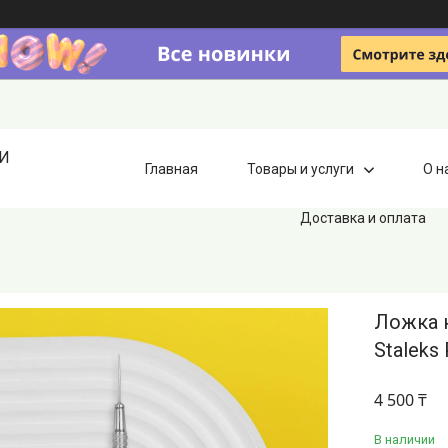
ИИ
Главная
Товары и услуги
О н
Доставка и оплата
Ложка 
Staleks 
4 500 ₸
В наличии