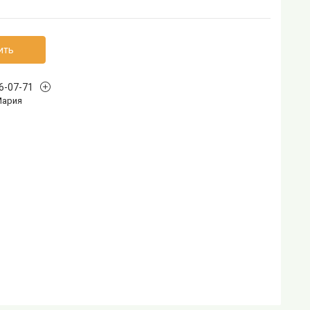
ить
96-07-71
Мария