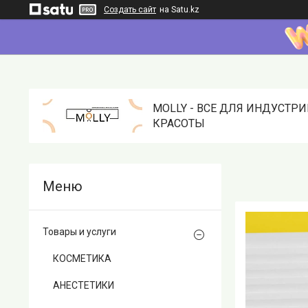
Создать сайт
на Satu.kz
MOLLY - ВСЕ ДЛЯ ИНДУСТР
КРАСОТЫ
Товары и услуги
КОСМЕТИКА
АНЕСТЕТИКИ