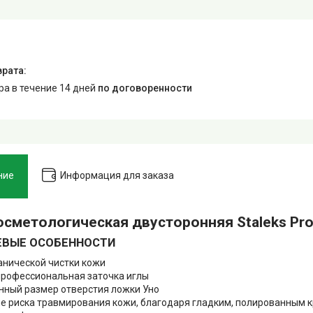
ара в течение 14 дней
по договоренности
ние
Информация для заказа
сметологическая двусторонняя Staleks Pro 
ВЫЕ ОСОБЕННОСТИ
анической чистки кожи
профессиональная заточка иглы
нный размер отверстия ложки Уно
е риска травмирования кожи, благодаря гладким, полированным к