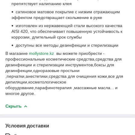
препятствует налипанию клея
сатиновое матовое покрытие с низким отражающим
эффектом предотвращает скольжение в руке
изготовлен из нержавеющей стали высокого качества
AISI 420, что обеспечивает повышенную устойчивость к
коррозии, длительный срок службы
доступны все методы дезинфекции и стерилизации
В магазине
mollystore.kz
вы можете приобрести -
профессиональные косметические средства,средства для
дезинфекции и стерилизации инструментов,боксы для
дезинфекции,одноразовые простыни
,перчатки,анестетики,средства для очищения кожи,все для
депиляции,косметологическое
оборудование,парафинотерапия ,массажные масла... и
многое другое.
Скрыть
Условия доставки