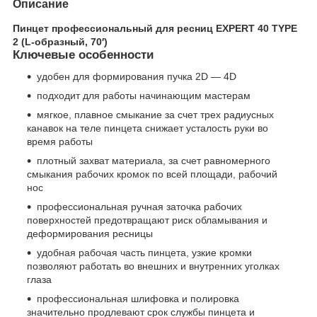
Описание
Пинцет профессиональный для ресниц EXPERT 40 TYPE
2 (L-образный, 70′)
Ключевые особенности
удобен для формирования пучка 2D — 4D
подходит для работы начинающим мастерам
мягкое, плавное смыкание за счет трех радиусных
канавок на теле пинцета cнижает усталость руки во
время работы
плотный захват материала, за счет равномерного
смыкания рабочих кромок по всей площади, рабочий
нос
профессиональная ручная заточка рабочих
поверхностей предотвращают риск обламывания и
деформирования ресницы
удобная рабочая часть пинцета, узкие кромки
позволяют работать во внешних и внутренних уголках
глаза
профессиональная шлифовка и полировка
значительно продлевают срок службы пинцета и