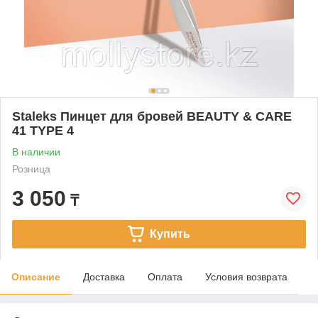
Staleks Пинцет для бровей BEAUTY & CARE
41 TYPE 4
В наличии
Розница
3 050
₸
Купить
Описание
Доставка
Оплата
Условия возврата