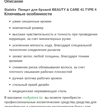
Описание
Staleks Пинцет для бровей BEAUTY & CARE 41 TYPE 4
Ключевые особенности
узкие скошенные кромки
компактный размер
высокая чувствительность и точность при проведении
коррекции, за счет миниатюрных ручек
усиленная мягкость хода, благодаря специальной
технологии соединения рычагов
захват волос любой толщины, благодаря тонким
кромкам
снижение риска обламывания волоса, за счет
плотного смыкания рабочих плоскостей
ручная заточка рабочих кромок
стильный яркий дизайн
медицинская нержавеющая сталь
В магазине
mollystore.kz
вы можете приобрести -
профессиональные косметические средства,средства для
дезинфекции и стерилизации инструментов,боксы для