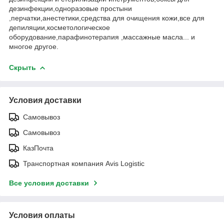
дезинфекции,одноразовые простыни
,перчатки,анестетики,средства для очищения кожи,все для
депиляции,косметологическое
оборудование,парафинотерапия ,массажные масла... и
многое другое.
Скрыть
Условия доставки
Самовывоз
Самовывоз
КазПочта
Транспортная компания Avis Logistic
Все условия доставки
Условия оплаты