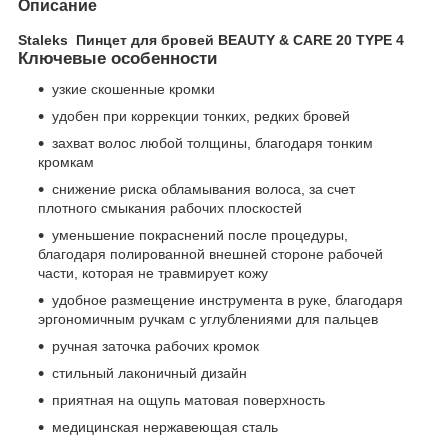
Описание
Staleks Пинцет для бровей BEAUTY & CARE 20 TYPE 4
Ключевые особенности
узкие скошенные кромки
удобен при коррекции тонких, редких бровей
захват волос любой толщины, благодаря тонким
кромкам
снижение риска обламывания волоса, за счет
плотного смыкания рабочих плоскостей
уменьшение покраснений после процедуры,
благодаря полированной внешней стороне рабочей
части, которая не травмирует кожу
удобное размещение инструмента в руке, благодаря
эргономичным ручкам с углублениями для пальцев
ручная заточка рабочих кромок
стильный лаконичный дизайн
приятная на ощупь матовая поверхность
медицинская нержавеющая сталь