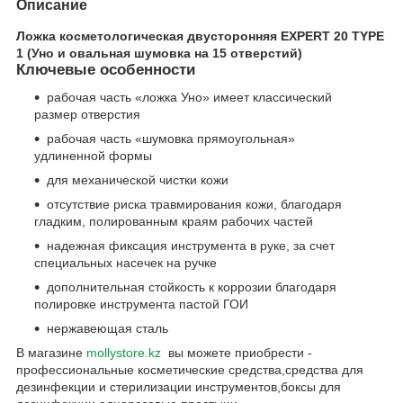
Описание
Ложка косметологическая двусторонняя EXPERT 20 TYPE
1 (Уно и овальная шумовка на 15 отверстий)
Ключевые особенности
рабочая часть «ложка Уно» имеет классический
размер отверстия
рабочая часть «шумовка прямоугольная»
удлиненной формы
для механической чистки кожи
отсутствие риска травмирования кожи, благодаря
гладким, полированным краям рабочих частей
надежная фиксация инструмента в руке, за счет
специальных насечек на ручке
дополнительная стойкость к коррозии благодаря
полировке инструмента пастой ГОИ
нержавеющая сталь
В магазине
mollystore.kz
вы можете приобрести -
профессиональные косметические средства,средства для
дезинфекции и стерилизации инструментов,боксы для