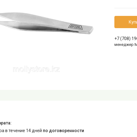
Куп
+7 (708) 1
менеджер 
ара в течение 14 дней
по договоренности