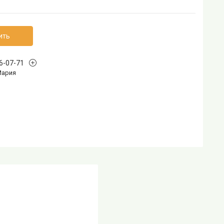
ить
96-07-71
Мария