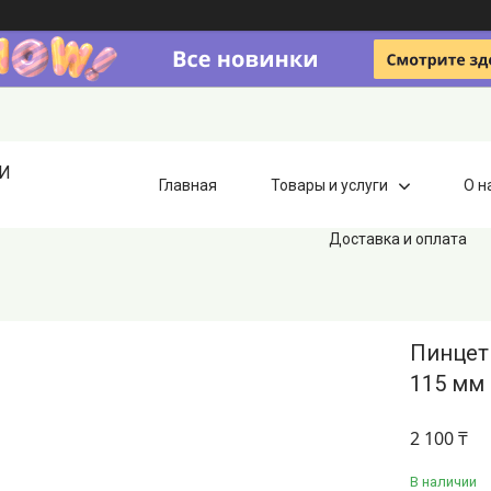
ИИ
Главная
Товары и услуги
О н
Доставка и оплата
Пинцет 
115 мм 
2 100 ₸
В наличии