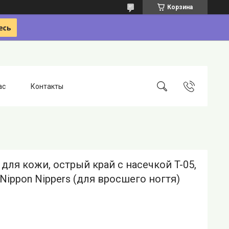
Корзина
ас
Контакты
для кожи, острый край с насечкой T-05,
Nippon Nippers (для вросшего ногтя)