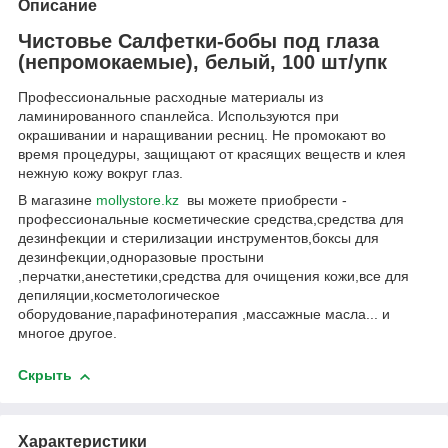
Описание
Чистовье Салфетки-бобы под глаза
(непромокаемые), белый, 100 шт/упк
Профессиональные расходные материалы из
ламинированного спанлейса. Используются при
окрашивании и наращивании ресниц. Не промокают во
время процедуры, защищают от красящих веществ и клея
нежную кожу вокруг глаз.
В магазине
mollystore.kz
вы можете приобрести -
профессиональные косметические средства,средства для
дезинфекции и стерилизации инструментов,боксы для
дезинфекции,одноразовые простыни
,перчатки,анестетики,средства для очищения кожи,все для
депиляции,косметологическое
оборудование,парафинотерапия ,массажные масла... и
многое другое.
Скрыть
Характеристики