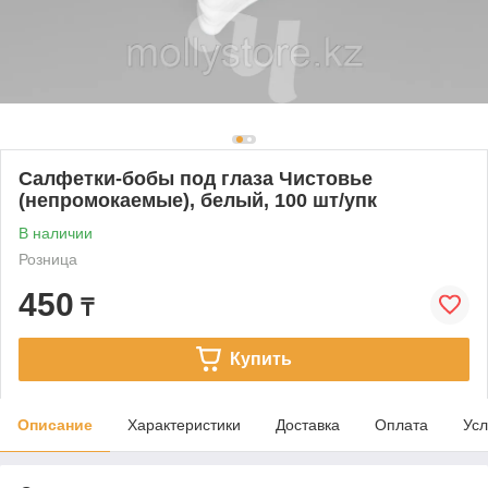
Салфетки-бобы под глаза Чистовье
(непромокаемые), белый, 100 шт/упк
В наличии
Розница
450
₸
Купить
Описание
Характеристики
Доставка
Оплата
Усл