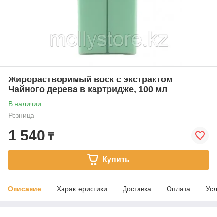
Жирорастворимый воск с экстрактом
Чайного дерева в картридже, 100 мл
В наличии
Розница
1 540
₸
Купить
Описание
Характеристики
Доставка
Оплата
Усл