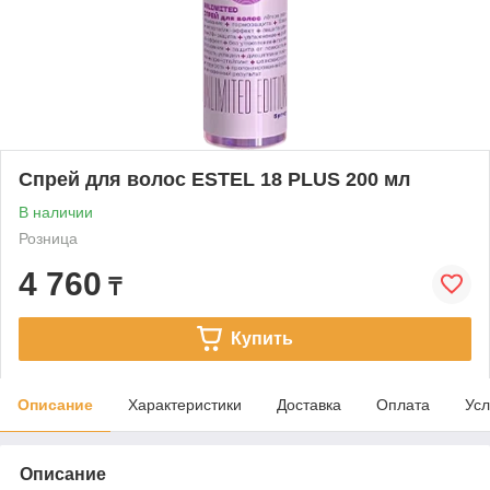
Спрей для волос ESTEL 18 PLUS 200 мл
В наличии
Розница
4 760
₸
Купить
Описание
Характеристики
Доставка
Оплата
Усл
Описание