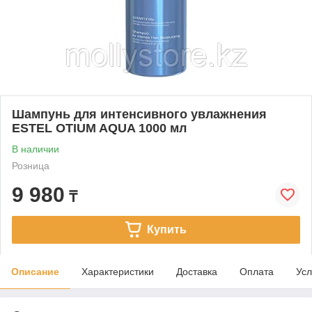
Шампунь для интенсивного увлажнения
ESTEL OTIUM AQUA 1000 мл
В наличии
Розница
9 980
₸
Купить
Описание
Характеристики
Доставка
Оплата
Усл