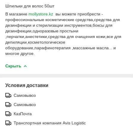
Шпильки для волос 50шт
В магазине
mollystore.kz
вы можете приобрести -
профессиональные косметические средства,средства для
дезинфекции и стерилизации инструментов,боксы для
дезинфекции,одноразовые простыни
,перчатки,анестетики,средства для очищения кожи,все для
депиляции,косметологическое
оборудование,парафинотерапия ,массажные масла... и
многое другое.
Скрыть
Условия доставки
Самовывоз
Самовывоз
КазПочта
Транспортная компания Avis Logistic