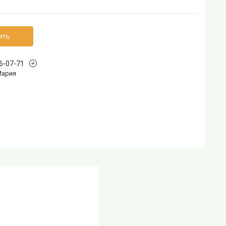
ить
96-07-71
Мария