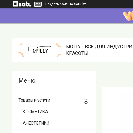
Создать сайт
на Satu.kz
MOLLY - ВСЕ ДЛЯ ИНДУСТР
КРАСОТЫ
Товары и услуги
КОСМЕТИКА
АНЕСТЕТИКИ