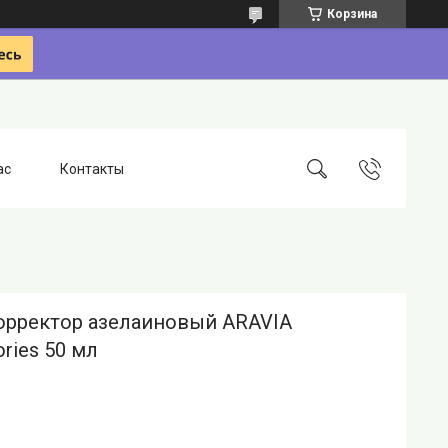
Корзина
ас
Контакты
орректор азелаиновый ARAVIA
ories 50 мл