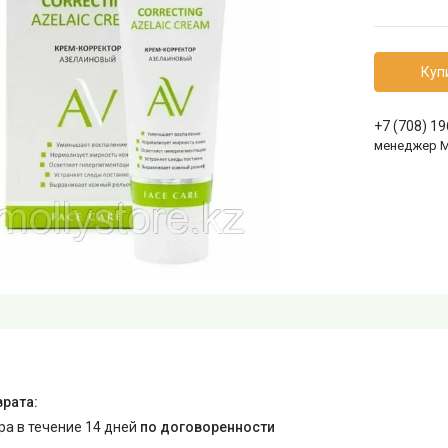
Куп
+7 (708) 1
менеджер 
ара в течение 14 дней
по договоренности