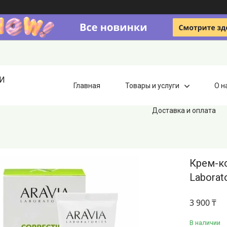
ИИ
Главная
Товары и услуги
О н
Доставка и оплата
Крем-к
Laborat
3 900 ₸
В наличии