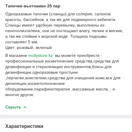
Тапочки-вьетнамки 25 пар
Одноразовые тапочки (сланцы) для солярия, салонов
красоты, бассейнов, а так же для педикюрного кабинета.
Сланцы имеют удобную перемычку, выполнены из
пенополиэтилена, они не поглощают влагу, легкие и мягкие,
а так же стойкие к морской воде. Толщина подошвы
составляет 5 мм.
Цвет: розовый, зеленый
В магазине
mollystore.kz
вы можете приобрести -
профессиональные косметические средства,средства для
дезинфекции и стерилизации инструментов,боксы для
дезинфекции,одноразовые простыни
,перчатки,анестетики,средства для очищения кожи,все для
депиляции,косметологическое
оборудование,парафинотерапия ,массажные масла... и
многое другое.
Скрыть
Характеристики