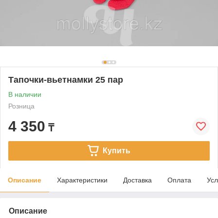
Тапочки-вьетнамки 25 пар
В наличии
Розница
4 350
₸
Купить
Описание
Характеристики
Доставка
Оплата
Усл
Описание