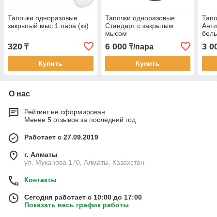
Тапочки одноразовые
Тапочки одноразовые
Тапо
закрытый мыс 1 пара (кз)
Стандарт с закрытым
Анти
мысом
белы
320
6 000
3 0
₸
₸/пара
Купить
Купить
О нас
Рейтинг не сформирован
Менее 5 отзывов за последний год
Работает с 27.09.2019
г. Алматы
ул. Муканова 170, Алматы, Казахстан
Контакты
Сегодня работает с 10:00 до 17:00
Показать весь график работы