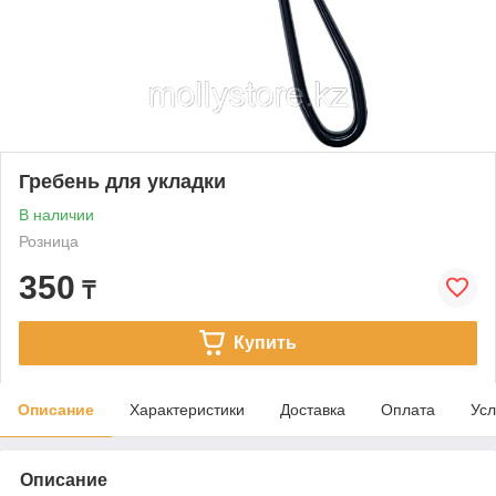
Гребень для укладки
В наличии
Розница
350
₸
Купить
Описание
Характеристики
Доставка
Оплата
Усл
Описание